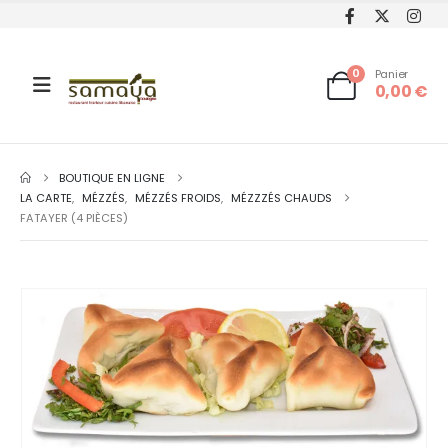
0
Panier
0,00
€
BOUTIQUE EN LIGNE
LA CARTE
,
MÉZZÉS
,
MÉZZÉS FROIDS
,
MÉZZZÉS CHAUDS
FATAYER (4 PIÈCES)