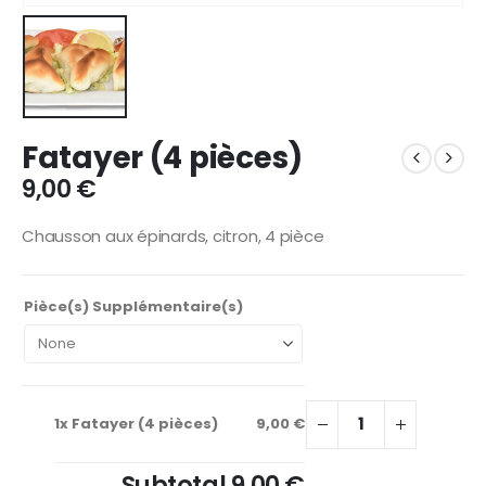
Fatayer (4 pièces)
9,00
€
Chausson aux épinards, citron, 4 pièce
Pièce(s) Supplémentaire(s)
1x
Fatayer (4 pièces)
9,00 €
Subtotal
9,00 €