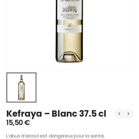
Kefraya – Blanc 37.5 cl
15,50
€
L’abus d’alcool est dangereux pour la santé,