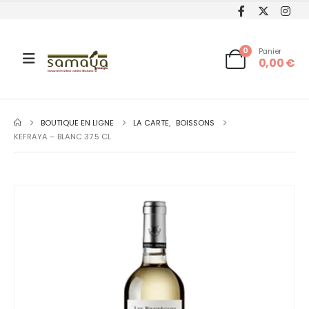
0
Panier
0,00
€
BOUTIQUE EN LIGNE
LA CARTE
,
BOISSONS
KEFRAYA – BLANC 37.5 CL