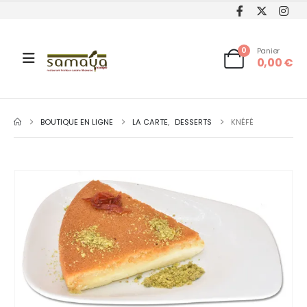
0
Panier
0,00
€
BOUTIQUE EN LIGNE
LA CARTE
,
DESSERTS
KNÉFÉ