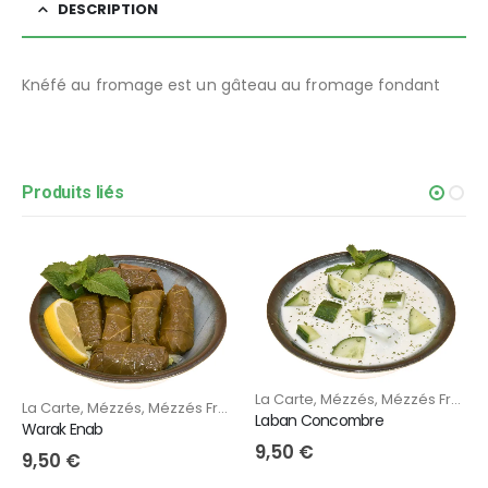
DESCRIPTION
Knéfé au fromage est un gâteau au fromage fondant
Produits liés
La Carte
,
Mézzés
,
Mézzés Froids
La Carte
,
Mézzés
,
Mézzés Froids
Laban Concombre
Warak Enab
9,50
€
9,50
€