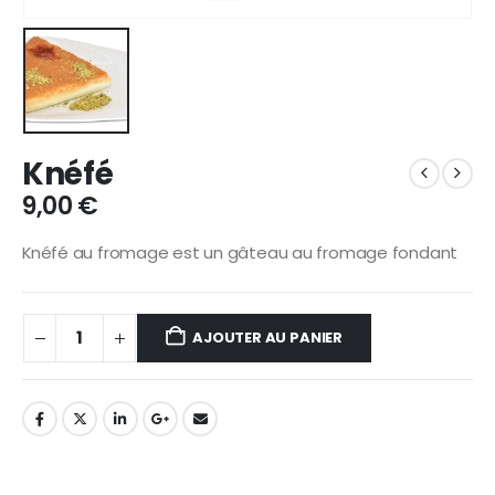
Knéfé
9,00
€
Knéfé au fromage est un gâteau au fromage fondant
AJOUTER AU PANIER