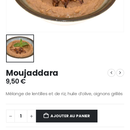
Moujaddara
9,50
€
Mélange de lentilles et de riz, huile d’olive, oignons grillés
AJOUTER AU PANIER