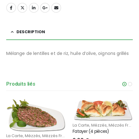
DESCRIPTION
Mélange de lentilles et de riz, huile d’olive, oignons grillés
Produits liés
La Carte
,
Mézzés
,
Mézzés Froids
,
Fatayer (4 pièces)
La Carte
,
Mézzés
,
Mézzés Froids