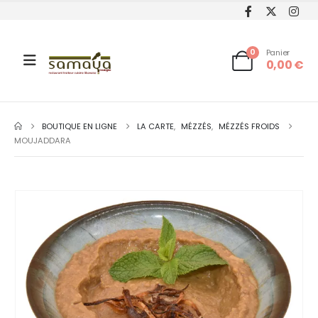
0
Panier
0,00
€
BOUTIQUE EN LIGNE
LA CARTE
,
MÉZZÉS
,
MÉZZÉS FROIDS
MOUJADDARA