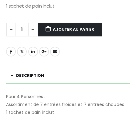
1 sachet de pain inclut
AJOUTER AU PANIER
DESCRIPTION
Pour 4 Personnes :
Assortiment de 7 entrées froides et 7 entrées chaudes
1 sachet de pain inclut