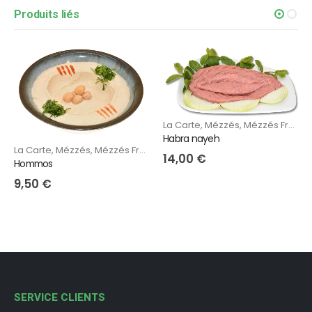
Produits liés
La Carte
,
Mézzés
,
Mézzés Froids
Habra nayeh
La Carte
,
Mézzés
,
Mézzés Froids
14,00
€
Hommos
9,50
€
SERVICE CLIENTS