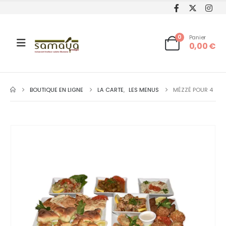
0
Panier
0,00
€
BOUTIQUE EN LIGNE
LA CARTE
,
LES MENUS
MÉZZÉ POUR 4