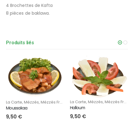
4 Brochettes de Kafta
8 pièces de baklawa.
Produits liés
La Carte
,
Mézzés
,
Mézzés Froids
La Carte
,
Mézzés
,
Mézzés Froids
Halloum
Moussakaa
9,50
€
9,50
€