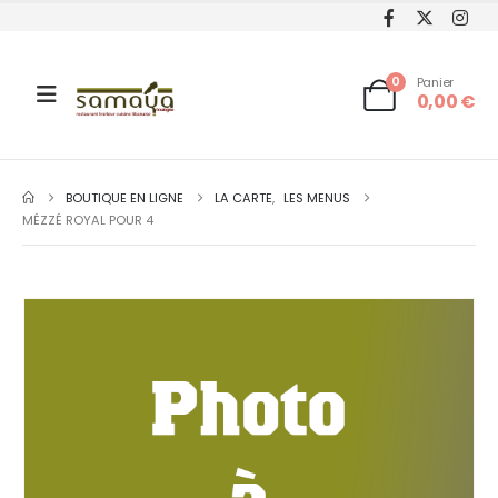
0
Panier
0,00
€
BOUTIQUE EN LIGNE
LA CARTE
,
LES MENUS
MÉZZÉ ROYAL POUR 4