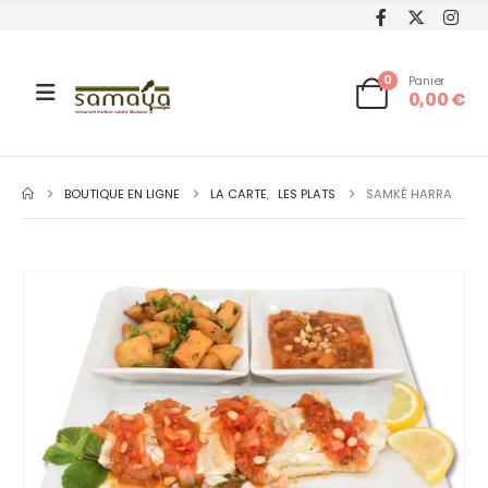
0
Panier
0,00
€
BOUTIQUE EN LIGNE
LA CARTE
,
LES PLATS
SAMKÉ HARRA