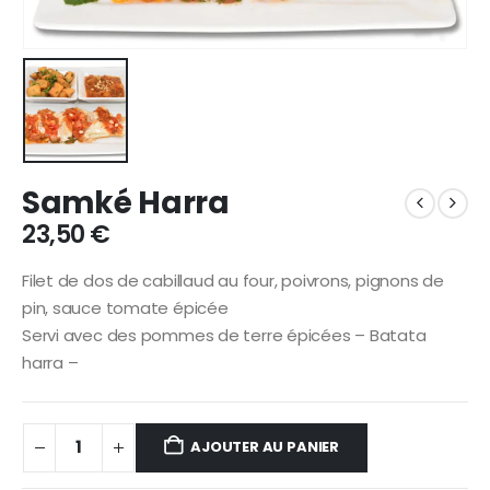
Samké Harra
23,50
€
Filet de dos de cabillaud au four, poivrons, pignons de
pin, sauce tomate épicée
Servi avec des pommes de terre épicées – Batata
harra –
AJOUTER AU PANIER