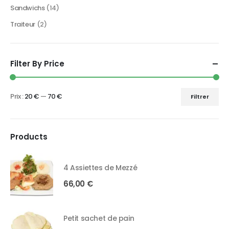
Sandwichs
(14)
Traiteur
(2)
Filter By Price
Prix :
20 €
—
70 €
Filtrer
Products
4 Assiettes de Mezzé
66,00
€
Petit sachet de pain