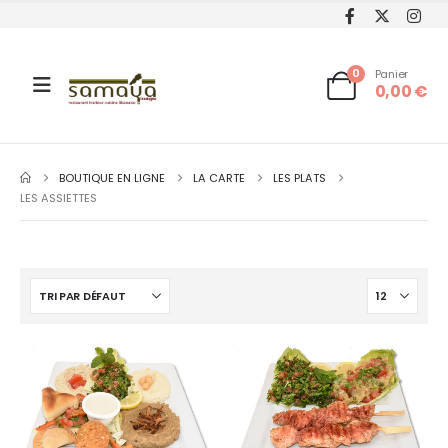
0
Panier
0,00
€
BOUTIQUE EN LIGNE
LA CARTE
LES PLATS
LES ASSIETTES