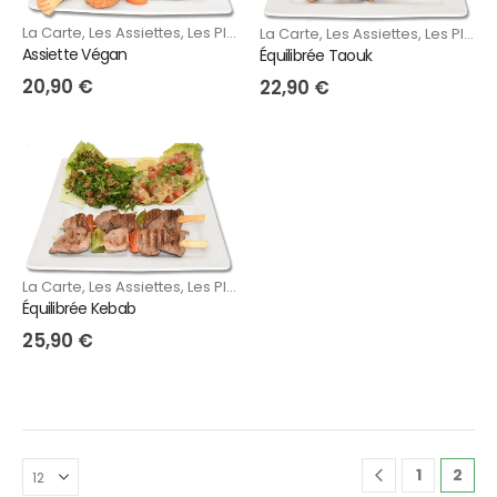
La Carte
,
Les Assiettes
,
Les Plats
La Carte
,
Les Assiettes
,
Les Plats
Assiette Végan
Équilibrée Taouk
20,90
€
22,90
€
La Carte
,
Les Assiettes
,
Les Plats
Équilibrée Kebab
25,90
€
1
2