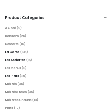
Product Categories
A Coté
(9)
Boissons
(26)
Desserts
(10)
La Carte
(136)
Les Assiettes
(15)
Les Menus
(8)
Les Plats
(39)
Mézzés
(36)
Mézzés Froids
(35)
Mézzzés Chauds
(18)
Plats
(12)