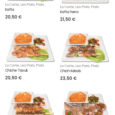
La Carte
,
Les Plats
,
Plats
La Carte
,
Les Plats
,
Plats
Kafta
Kafta harra
20,50
€
21,50
€
La Carte
,
Les Plats
,
Plats
La Carte
,
Les Plats
,
Plats
Chiche Taouk
Chich Kebab
20,50
€
23,50
€