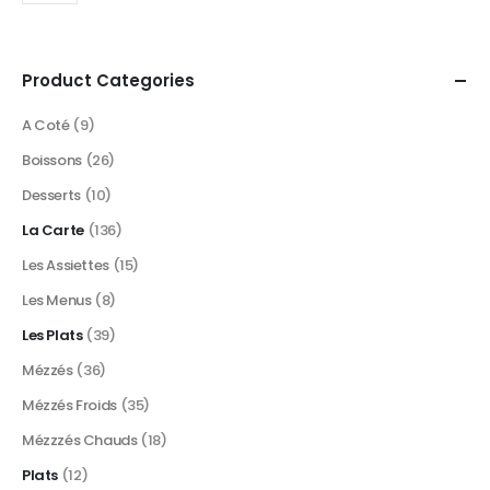
Product Categories
A Coté
(9)
Boissons
(26)
Desserts
(10)
La Carte
(136)
Les Assiettes
(15)
Les Menus
(8)
Les Plats
(39)
Mézzés
(36)
Mézzés Froids
(35)
Mézzzés Chauds
(18)
Plats
(12)