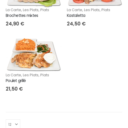
La Carte
,
Les Plats
,
Plats
La Carte
,
Les Plats
,
Plats
Kastaletta
Brochettes mixtes
24,50
€
24,90
€
La Carte
,
Les Plats
,
Plats
Poulet grillé
21,50
€