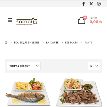
0
Panier
0,00
€
BOUTIQUE EN LIGNE
LA CARTE
LES PLATS
PLATS