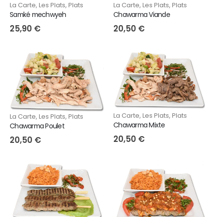
La Carte
,
Les Plats
,
Plats
La Carte
,
Les Plats
,
Plats
Chawarma Viande
Samké mechwyeh
20,50
€
25,90
€
La Carte
,
Les Plats
,
Plats
La Carte
,
Les Plats
,
Plats
Chawarma Mixte
Chawarma Poulet
20,50
€
20,50
€