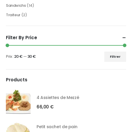
Sandwichs
(14)
Traiteur
(2)
Filter By Price
Prix :
20 €
—
30 €
Filtrer
Products
4 Assiettes de Mezzé
66,00
€
Petit sachet de pain