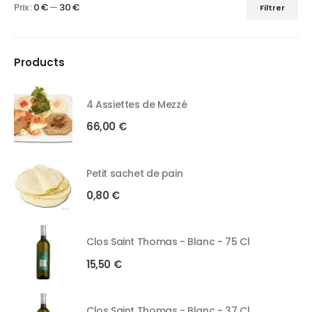
Prix :
0 €
—
30 €
Filtrer
Products
4 Assiettes de Mezzé
66,00
€
Petit sachet de pain
0,80
€
Clos Saint Thomas - Blanc - 75 Cl
15,50
€
Clos Saint Thomas - Blanc - 37 Cl