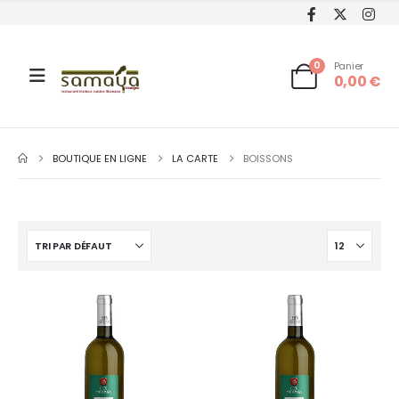
0
Panier
0,00
€
BOUTIQUE EN LIGNE
LA CARTE
BOISSONS