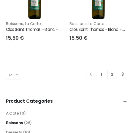
Boissons
,
La Carte
Boissons
,
La Carte
Clos Saint Thomas - Blanc - 37 Cl
Clos Saint Thomas - Blanc - 75 Cl
15,50
€
15,50
€
1
2
3
Product Categories
A Coté
(9)
Boissons
(26)
Desserts
(10)