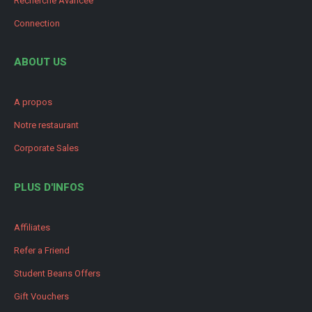
Recherche Avancée
Connection
ABOUT US
A propos
Notre restaurant
Corporate Sales
PLUS D'INFOS
Affiliates
Refer a Friend
Student Beans Offers
Gift Vouchers