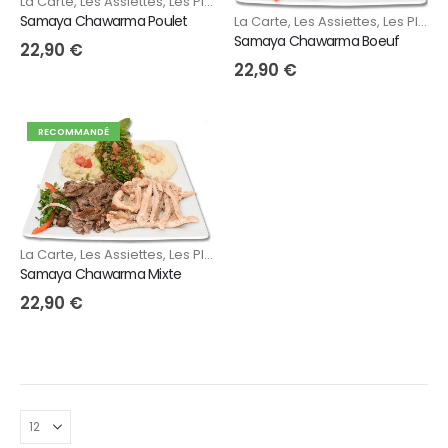
La Carte
,
Les Assiettes
,
Les Plats
Samaya Chawarma Poulet
La Carte
,
Les Assiettes
,
Les Plats
Samaya Chawarma Boeuf
22,90
€
22,90
€
RECOMMANDÉ
La Carte
,
Les Assiettes
,
Les Plats
Samaya Chawarma Mixte
22,90
€