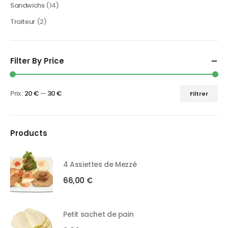
Sandwichs
(14)
Traiteur
(2)
Filter By Price
Prix :
20 €
—
30 €
Filtrer
Products
4 Assiettes de Mezzé
66,00
€
Petit sachet de pain