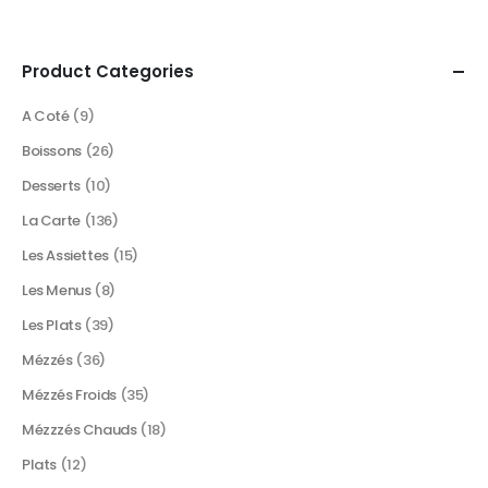
Product Categories
A Coté
(9)
Boissons
(26)
Desserts
(10)
La Carte
(136)
Les Assiettes
(15)
Les Menus
(8)
Les Plats
(39)
Mézzés
(36)
Mézzés Froids
(35)
Mézzzés Chauds
(18)
Plats
(12)