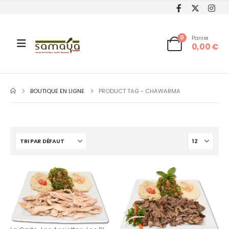
0
Panier
0,00
€
BOUTIQUE EN LIGNE
PRODUCT TAG -
CHAWARMA