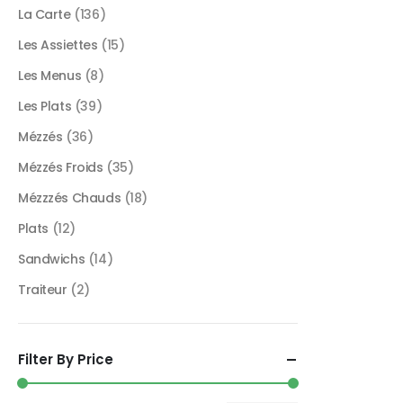
La Carte
(136)
Les Assiettes
(15)
Les Menus
(8)
Les Plats
(39)
Mézzés
(36)
Mézzés Froids
(35)
Mézzzés Chauds
(18)
Plats
(12)
Sandwichs
(14)
Traiteur
(2)
Filter By Price