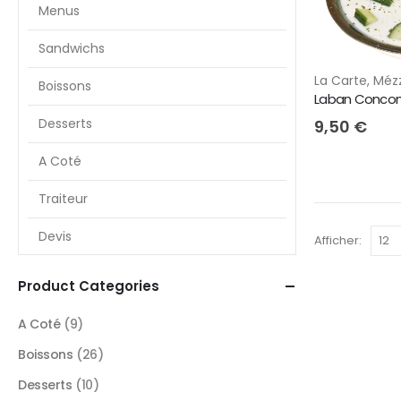
Menus
Sandwichs
La Carte
,
Méz
Boissons
Laban Conco
Desserts
9,50
€
A Coté
Traiteur
Devis
Afficher:
Product Categories
A Coté
(9)
Boissons
(26)
Desserts
(10)