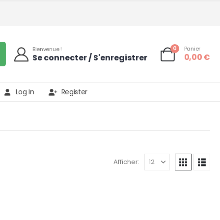
0
Panier
Bienvenue !
0,00
€
Se connecter / S'enregistrer
Log In
Register
Afficher: