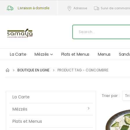
Livraison à domicile
Adresse
Suivi de comman
La Carte
Mézzés
Plats et Menus
Menus
Sand
BOUTIQUE EN LIGNE
PRODUCT TAG -
CONCOMBRE
Trier par :
La Carte
Mézzés
Plats et Menus