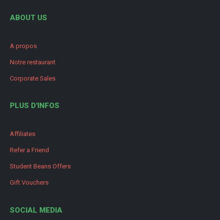
ABOUT US
A propos
Notre restaurant
Corporate Sales
PLUS D'INFOS
Affiliates
Refer a Friend
Student Beans Offers
Gift Vouchers
SOCIAL MEDIA