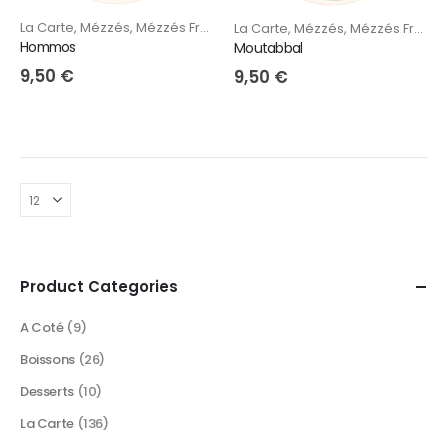
La Carte
,
Mézzés
,
Mézzés Froids
La Carte
,
Mézzés
,
Mézzés Froids
Hommos
Moutabbal
9,50
€
9,50
€
Product Categories
A Coté
(9)
Boissons
(26)
Desserts
(10)
La Carte
(136)