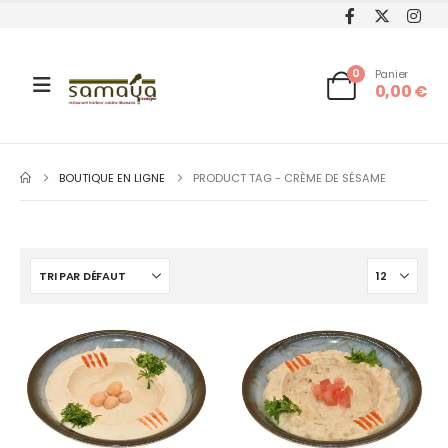
0
Panier
0,00
€
BOUTIQUE EN LIGNE
PRODUCT TAG -
CRÈME DE SÉSAME