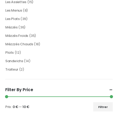
Les Assiettes
(15)
Les Menus
(8)
Les Plats
(39)
Mézzés
(36)
Mézzés Froids
(35)
Mézzzés Chauds
(18)
Plats
(12)
Sandwichs
(14)
Traiteur
(2)
Filter By Price
Prix :
0 €
—
10 €
Filtrer