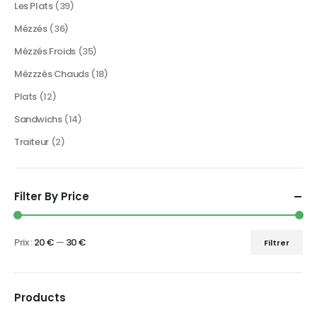
Les Plats
(39)
Mézzés
(36)
Mézzés Froids
(35)
Mézzzés Chauds
(18)
Plats
(12)
Sandwichs
(14)
Traiteur
(2)
Filter By Price
Prix :
20 €
—
30 €
Filtrer
Products