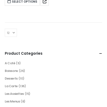
SELECT OPTIONS
Product Categories
A Coté
(9)
Boissons
(26)
Desserts
(10)
La Carte
(136)
Les Assiettes
(15)
Les Menus
(8)