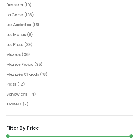
Desserts
(10)
La Carte
(136)
Les Assiettes
(15)
Les Menus
(8)
Les Plats
(39)
Mézzés
(36)
Mézzés Froids
(35)
Mézzzés Chauds
(18)
Plats
(12)
Sandwichs
(14)
Traiteur
(2)
Filter By Price