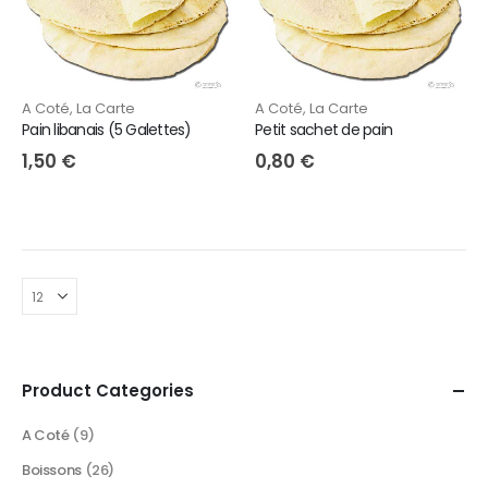
A Coté
,
La Carte
A Coté
,
La Carte
Pain libanais (5 Galettes)
Petit sachet de pain
1,50
€
0,80
€
Product Categories
A Coté
(9)
Boissons
(26)