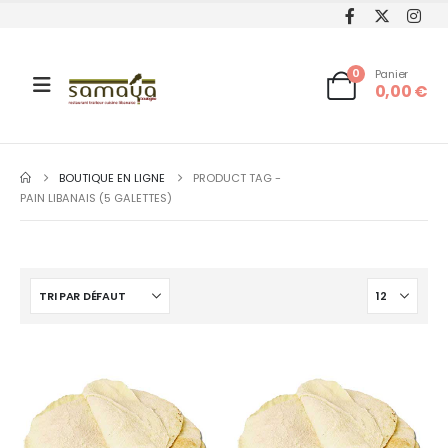
0
Panier
0,00
€
BOUTIQUE EN LIGNE
PRODUCT TAG -
PAIN LIBANAIS (5 GALETTES)