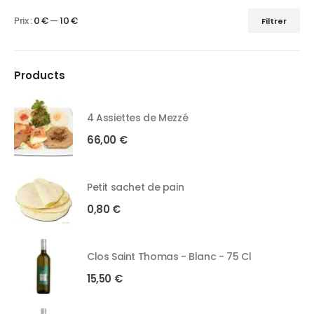
Prix :
0 €
—
10 €
Filtrer
Products
4 Assiettes de Mezzé
66,00
€
Petit sachet de pain
0,80
€
Clos Saint Thomas - Blanc - 75 Cl
15,50
€