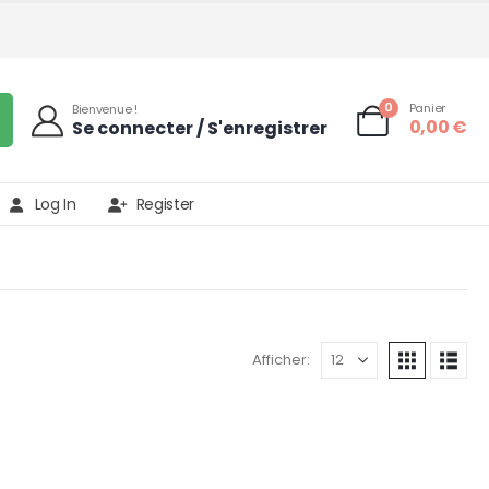
0
Panier
Bienvenue !
0,00
€
Se connecter / S'enregistrer
Log In
Register
Afficher: