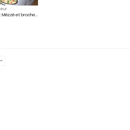
teur
Formule Buffet Mézzé et brochettes à partir de 10 Personnes.