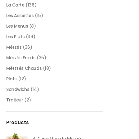
La Carte
(136)
Les Assiettes
(15)
Les Menus
(8)
Les Plats
(39)
Mézzés
(36)
Mézzés Froids
(35)
Mézzzés Chauds
(18)
Plats
(12)
Sandwichs
(14)
Traiteur
(2)
Products
4 Assiettes de Mezzé