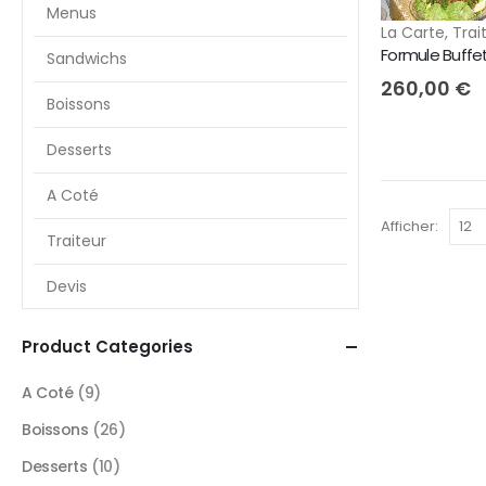
Menus
La Carte
,
Trai
Sandwichs
260,00
€
Boissons
Desserts
A Coté
Afficher:
Traiteur
Devis
Product Categories
A Coté
(9)
Boissons
(26)
Desserts
(10)