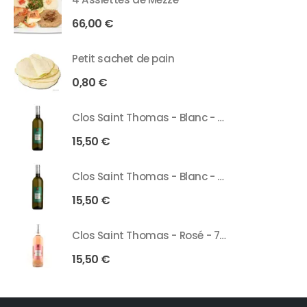
66,00
€
Petit sachet de pain
0,80
€
Clos Saint Thomas - Blanc - 75 Cl
15,50
€
Clos Saint Thomas - Blanc - 37 Cl
15,50
€
Clos Saint Thomas - Rosé - 75 Cl
15,50
€