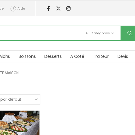
de
Aide
All Categories
wichs
Boissons
Desserts
A Coté
Traiteur
Devis
ITE MAISON