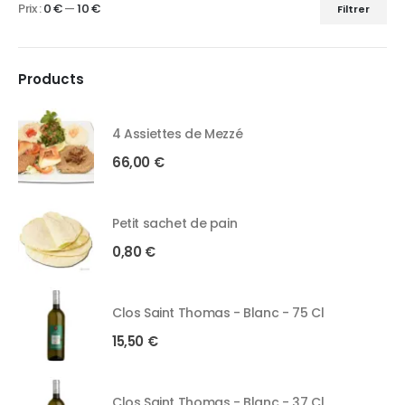
Prix :
0 €
—
10 €
Filtrer
Products
4 Assiettes de Mezzé
66,00
€
Petit sachet de pain
0,80
€
Clos Saint Thomas - Blanc - 75 Cl
15,50
€
Clos Saint Thomas - Blanc - 37 Cl