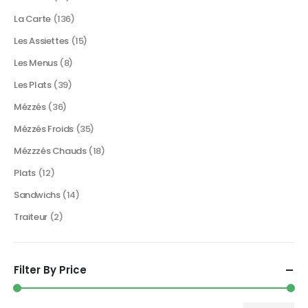
La Carte
(136)
Les Assiettes
(15)
Les Menus
(8)
Les Plats
(39)
Mézzés
(36)
Mézzés Froids
(35)
Mézzzés Chauds
(18)
Plats
(12)
Sandwichs
(14)
Traiteur
(2)
Filter By Price