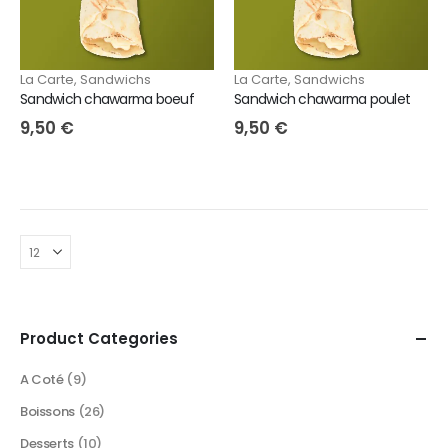
La Carte
,
Sandwichs
La Carte
,
Sandwichs
Sandwich chawarma boeuf
Sandwich chawarma poulet
9,50
€
9,50
€
Product Categories
A Coté
(9)
Boissons
(26)
Desserts
(10)