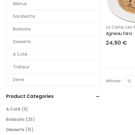
Menus
Sandwichs
La Carte
,
Les 
Boissons
Agneau farci
Desserts
24,90
€
A Coté
Traiteur
Devis
Afficher:
Product Categories
A Coté
(9)
Boissons
(26)
Desserts
(10)