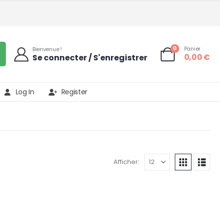
0
Panier
Bienvenue !
0,00
€
Se connecter / S'enregistrer
Log In
Register
Afficher: