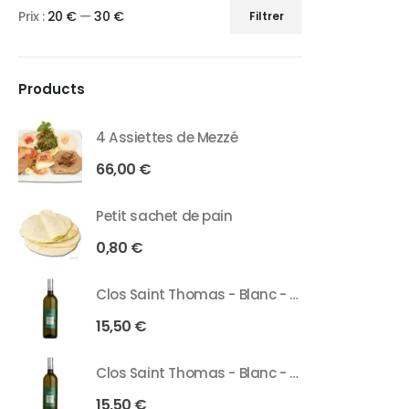
Prix :
20 €
—
30 €
Filtrer
Products
4 Assiettes de Mezzé
66,00
€
Petit sachet de pain
0,80
€
Clos Saint Thomas - Blanc - 75 Cl
15,50
€
Clos Saint Thomas - Blanc - 37 Cl
15,50
€