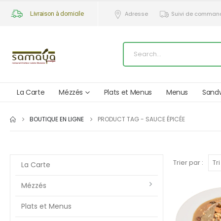
Livraison à domicile
Adresse
Suivi de comman
La Carte
Mézzés
Plats et Menus
Menus
Sand
BOUTIQUE EN LIGNE
PRODUCT TAG -
SAUCE ÉPICÉE
Trier par :
La Carte
Mézzés
Plats et Menus