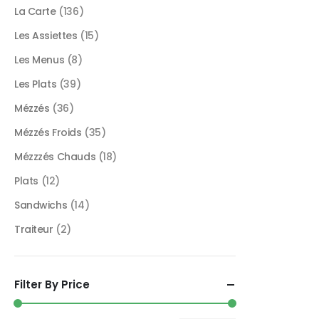
La Carte
(136)
Les Assiettes
(15)
Les Menus
(8)
Les Plats
(39)
Mézzés
(36)
Mézzés Froids
(35)
Mézzzés Chauds
(18)
Plats
(12)
Sandwichs
(14)
Traiteur
(2)
Filter By Price