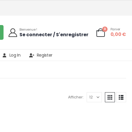
0
Panier
Bienvenue !
0,00
€
Se connecter / S'enregistrer
Log In
Register
Afficher: