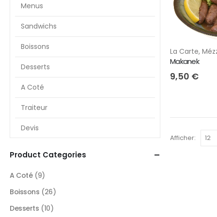
Menus
Sandwichs
Boissons
La Carte
,
Méz
Makanek
Desserts
9,50
€
A Coté
Traiteur
Devis
Afficher:
Product Categories
A Coté
(9)
Boissons
(26)
Desserts
(10)