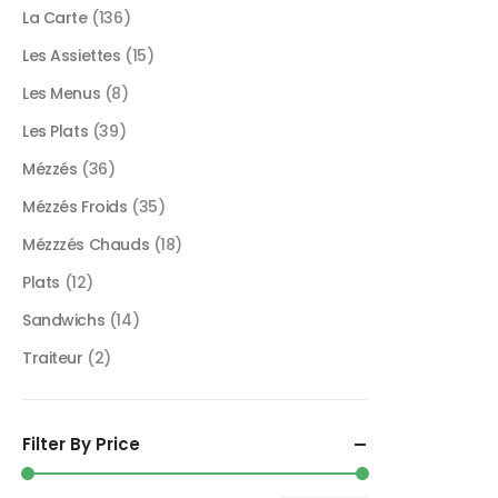
La Carte
(136)
Les Assiettes
(15)
Les Menus
(8)
Les Plats
(39)
Mézzés
(36)
Mézzés Froids
(35)
Mézzzés Chauds
(18)
Plats
(12)
Sandwichs
(14)
Traiteur
(2)
Filter By Price