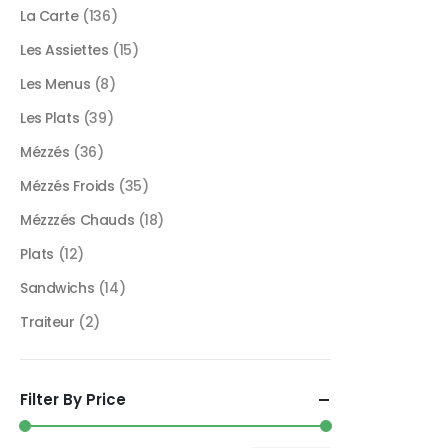
La Carte
(136)
Les Assiettes
(15)
Les Menus
(8)
Les Plats
(39)
Mézzés
(36)
Mézzés Froids
(35)
Mézzzés Chauds
(18)
Plats
(12)
Sandwichs
(14)
Traiteur
(2)
Filter By Price