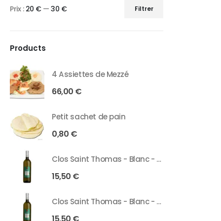
Prix :
20 €
—
30 €
Filtrer
Products
4 Assiettes de Mezzé
66,00
€
Petit sachet de pain
0,80
€
Clos Saint Thomas - Blanc - 75 Cl
15,50
€
Clos Saint Thomas - Blanc - 37 Cl
15,50
€