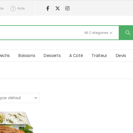
de
Aide
All Categories
wichs
Boissons
Desserts
A Coté
Traiteur
Devis