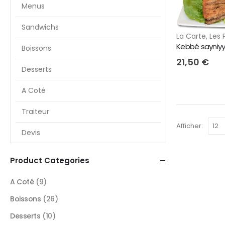
Menus
Sandwichs
La Carte
,
Les 
Kebbé sayniy
Boissons
21,50
€
Desserts
A Coté
Traiteur
Afficher:
Devis
Product Categories
A Coté
(9)
Boissons
(26)
Desserts
(10)