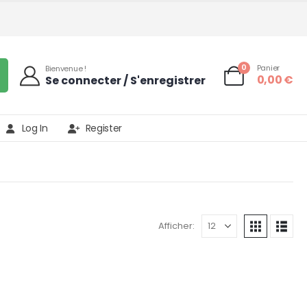
0
Panier
Bienvenue !
0,00
€
Se connecter / S'enregistrer
Log In
Register
Afficher: