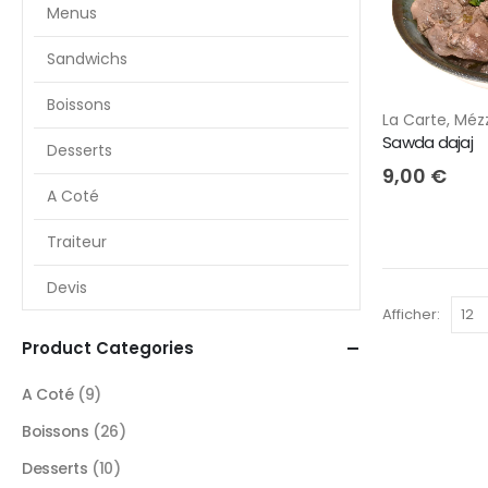
Menus
Sandwichs
Boissons
La Carte
,
Méz
Sawda dajaj
Desserts
9,00
€
A Coté
Traiteur
Devis
Afficher:
Product Categories
A Coté
(9)
Boissons
(26)
Desserts
(10)