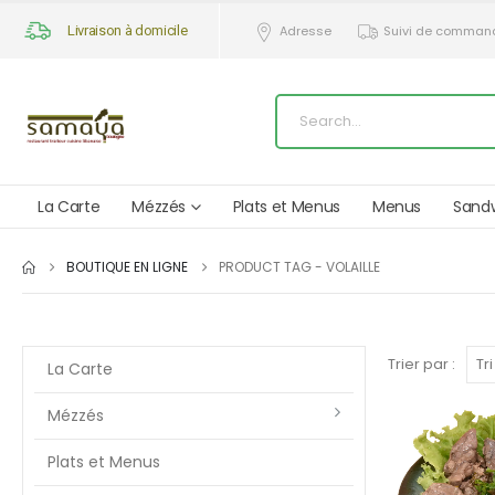
Livraison à domicile
Adresse
Suivi de comman
La Carte
Mézzés
Plats et Menus
Menus
Sand
BOUTIQUE EN LIGNE
PRODUCT TAG -
VOLAILLE
Trier par :
La Carte
Mézzés
Plats et Menus