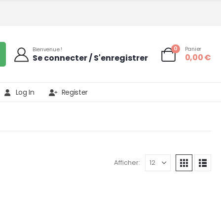
0
Panier
Bienvenue !
0,00
€
Se connecter / S'enregistrer
Log In
Register
Afficher: