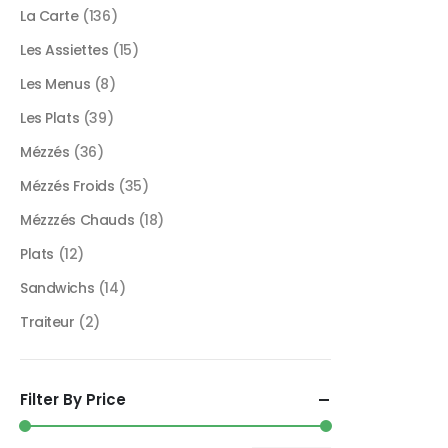
La Carte
(136)
Les Assiettes
(15)
Les Menus
(8)
Les Plats
(39)
Mézzés
(36)
Mézzés Froids
(35)
Mézzzés Chauds
(18)
Plats
(12)
Sandwichs
(14)
Traiteur
(2)
Filter By Price