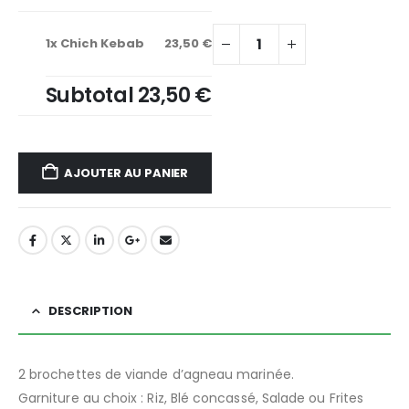
1x
Chich Kebab
23,50 €
Subtotal
23,50 €
AJOUTER AU PANIER
DESCRIPTION
2 brochettes de viande d’agneau marinée.
Garniture au choix : Riz, Blé concassé, Salade ou Frites