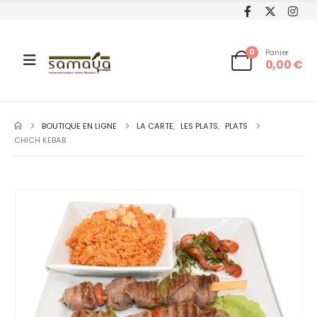
0
Panier
0,00
€
BOUTIQUE EN LIGNE
LA CARTE
,
LES PLATS
,
PLATS
CHICH KEBAB