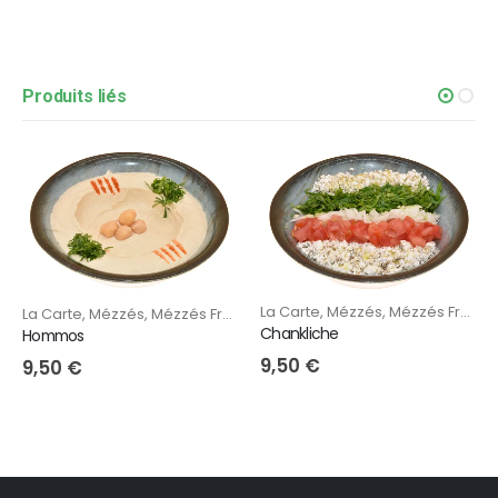
Produits liés
La Carte
,
Mézzés
,
Mézzés Froids
La Carte
,
Mézzés
,
Mézzés Froids
Chankliche
Hommos
9,50
€
9,50
€