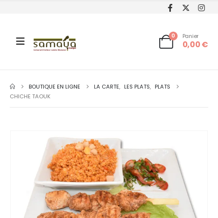
0
Panier
0,00
€
BOUTIQUE EN LIGNE
LA CARTE
,
LES PLATS
,
PLATS
CHICHE TAOUK