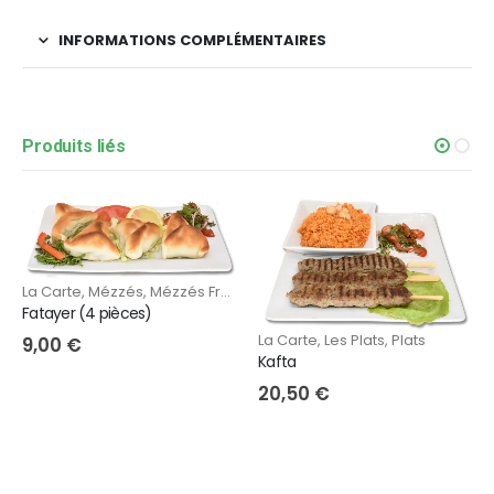
INFORMATIONS COMPLÉMENTAIRES
Produits liés
La Carte
,
Mézzés
,
Mézzés Froids
,
Mézzzés Chauds
Fatayer (4 pièces)
La Carte
,
Les Plats
,
Plats
9,00
€
Kafta
20,50
€