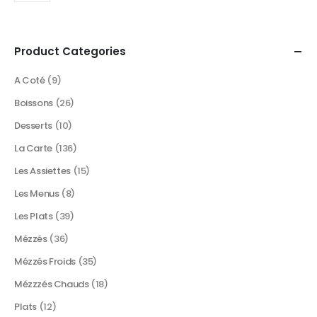
Product Categories
A Coté
(9)
Boissons
(26)
Desserts
(10)
La Carte
(136)
Les Assiettes
(15)
Les Menus
(8)
Les Plats
(39)
Mézzés
(36)
Mézzés Froids
(35)
Mézzzés Chauds
(18)
Plats
(12)