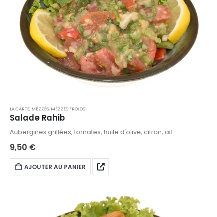
LA CARTE
,
MÉZZÉS
,
MÉZZÉS FROIDS
Salade Rahib
Aubergines grillées, tomates, huile d'olive, citron, ail
9,50
€
AJOUTER AU PANIER