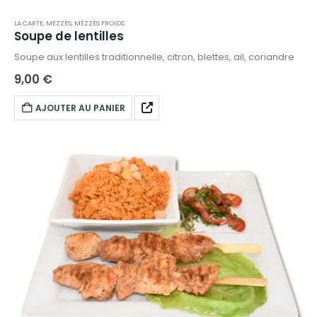
LA CARTE
,
MÉZZÉS
,
MÉZZÉS FROIDS
Soupe de lentilles
Soupe aux lentilles traditionnelle, citron, blettes, ail, coriandre
9,00
€
AJOUTER AU PANIER