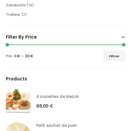
Sandwichs
(14)
Traiteur
(2)
Filter By Price
Prix :
0 €
—
30 €
Filtrer
Products
4 Assiettes de Mezzé
66,00
€
Petit sachet de pain