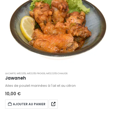
LA CARTE
,
MÉZZÉS
,
MÉZZÉS FROIDS
,
MÉZZZÉS CHAUDS
Jawaneh
Ailes de poulet marinées à l'ail et au citron
10,00
€
AJOUTER AU PANIER