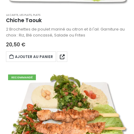
LA CARTE
,
LES PLATS
,
PLATS
Chiche Taouk
2 Brochettes de poulet mariné au citron et à l'ail. Garniture au
choix : Riz, Blé concassé, Salade ou Frites
20,50
€
AJOUTER AU PANIER
RECOMMANDÉ