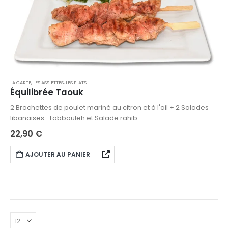
LA CARTE
,
LES ASSIETTES
,
LES PLATS
Équilibrée Taouk
2 Brochettes de poulet mariné au citron et à l'ail + 2 Salades
libanaises : Tabbouleh et Salade rahib
22,90
€
AJOUTER AU PANIER