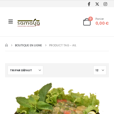
0
Panier
0,00
€
BOUTIQUE EN LIGNE
PRODUCT TAG -
AIL