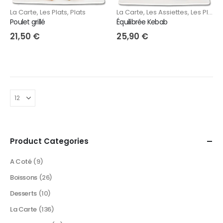
La Carte
,
Les Assiettes
,
Les Plats
La Carte
,
Les Plats
,
Plats
Équilibrée Kebab
Poulet grillé
25,90
€
21,50
€
Product Categories
A Coté
(9)
Boissons
(26)
Desserts
(10)
La Carte
(136)