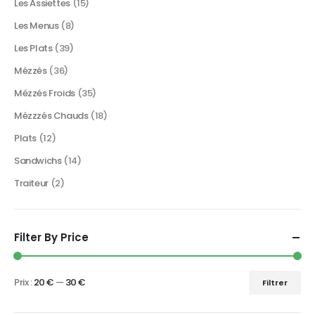
Les Assiettes
(15)
Les Menus
(8)
Les Plats
(39)
Mézzés
(36)
Mézzés Froids
(35)
Mézzzés Chauds
(18)
Plats
(12)
Sandwichs
(14)
Traiteur
(2)
Filter By Price
Prix :
20 €
—
30 €
Filtrer