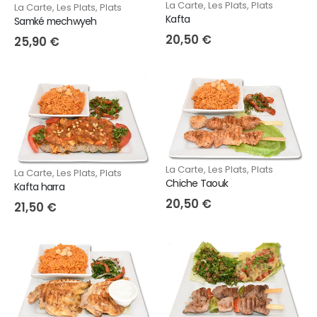
La Carte
,
Les Plats
,
Plats
La Carte
,
Les Plats
,
Plats
Kafta
Samké mechwyeh
20,50
€
25,90
€
La Carte
,
Les Plats
,
Plats
La Carte
,
Les Plats
,
Plats
Chiche Taouk
Kafta harra
20,50
€
21,50
€