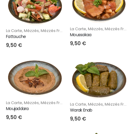
La Carte
,
Mézzés
,
Mézzés Froids
La Carte
,
Mézzés
,
Mézzés Froids
Moussakaa
Fattouche
9,50
€
9,50
€
La Carte
,
Mézzés
,
Mézzés Froids
La Carte
,
Mézzés
,
Mézzés Froids
Moujaddara
Warak Enab
9,50
€
9,50
€