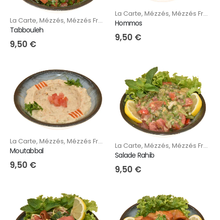
La Carte
,
Mézzés
,
Mézzés Froids
La Carte
,
Mézzés
,
Mézzés Froids
Hommos
Tabbouleh
9,50
€
9,50
€
La Carte
,
Mézzés
,
Mézzés Froids
La Carte
,
Mézzés
,
Mézzés Froids
Moutabbal
Salade Rahib
9,50
€
9,50
€