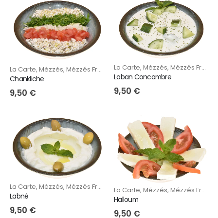
La Carte
,
Mézzés
,
Mézzés Froids
La Carte
,
Mézzés
,
Mézzés Froids
Laban Concombre
Chankliche
9,50
€
9,50
€
La Carte
,
Mézzés
,
Mézzés Froids
La Carte
,
Mézzés
,
Mézzés Froids
Labné
Halloum
9,50
€
9,50
€