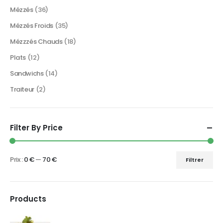
Mézzés
(36)
Mézzés Froids
(35)
Mézzzés Chauds
(18)
Plats
(12)
Sandwichs
(14)
Traiteur
(2)
Filter By Price
Prix :
0 €
—
70 €
Filtrer
Products