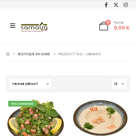
0
Panier
0,00
€
BOUTIQUE EN LIGNE
PRODUCT TAG -
LIBANAIS
RECOMMANDÉ