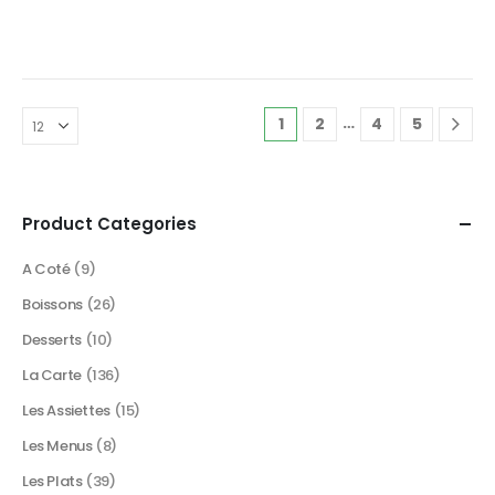
…
1
2
4
5
Product Categories
A Coté
(9)
Boissons
(26)
Desserts
(10)
La Carte
(136)
Les Assiettes
(15)
Les Menus
(8)
Les Plats
(39)