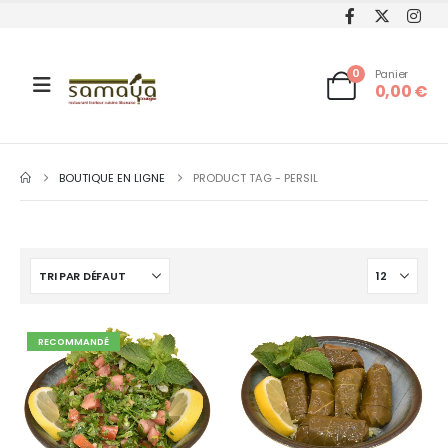
0
Panier
0,00
€
BOUTIQUE EN LIGNE
PRODUCT TAG -
PERSIL
RECOMMANDÉ