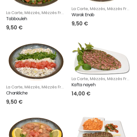
La Carte
,
Mézzés
,
Mézzés Froids
La Carte
,
Mézzés
,
Mézzés Froids
Warak Enab
Tabbouleh
9,50
€
9,50
€
La Carte
,
Mézzés
,
Mézzés Froids
Kafta nayeh
La Carte
,
Mézzés
,
Mézzés Froids
14,00
€
Chankliche
9,50
€