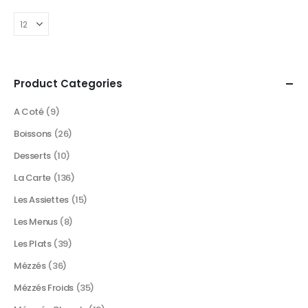
Product Categories
A Coté
(9)
Boissons
(26)
Desserts
(10)
La Carte
(136)
Les Assiettes
(15)
Les Menus
(8)
Les Plats
(39)
Mézzés
(36)
Mézzés Froids
(35)