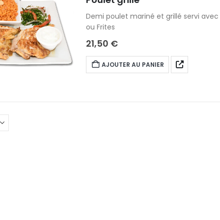
Demi poulet mariné et grillé servi avec 
ou Frites
21,50
€
AJOUTER AU PANIER