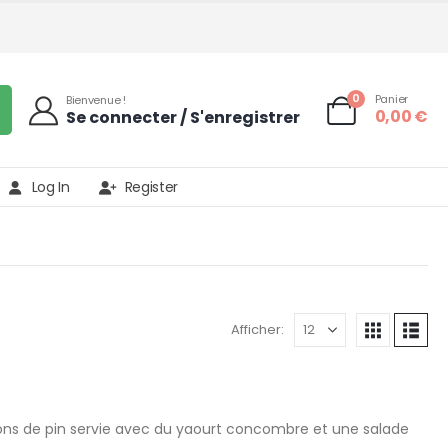
0
Panier
Bienvenue !
0,00
€
Se connecter / S'enregistrer
Log In
Register
Afficher:
ons de pin servie avec du yaourt concombre et une salade