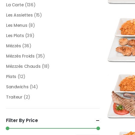
La Carte
(136)
Les Assiettes
(15)
Les Menus
(8)
Les Plats
(39)
Mézzés
(36)
Mézzés Froids
(35)
Mézzzés Chauds
(18)
Plats
(12)
Sandwichs
(14)
Traiteur
(2)
Filter By Price