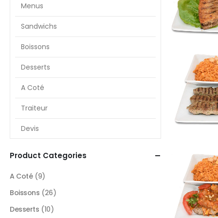
Menus
Sandwichs
Boissons
Desserts
A Coté
Traiteur
Devis
Product Categories
A Coté
(9)
Boissons
(26)
Desserts
(10)