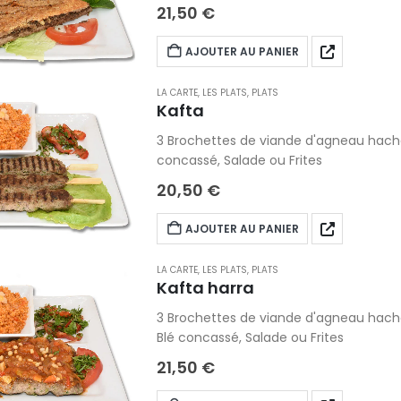
21,50
€
AJOUTER AU PANIER
LA CARTE
,
LES PLATS
,
PLATS
Kafta
3 Brochettes de viande d'agneau hachée 
concassé, Salade ou Frites
20,50
€
AJOUTER AU PANIER
LA CARTE
,
LES PLATS
,
PLATS
Kafta harra
3 Brochettes de viande d'agneau hachée
Blé concassé, Salade ou Frites
21,50
€