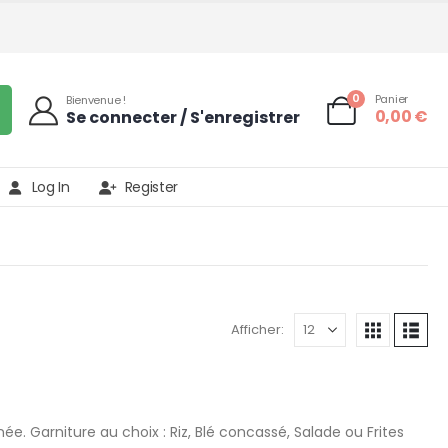
0
Panier
Bienvenue !
0,00
€
Se connecter / S'enregistrer
Log In
Register
Afficher:
. Garniture au choix : Riz, Blé concassé, Salade ou Frites