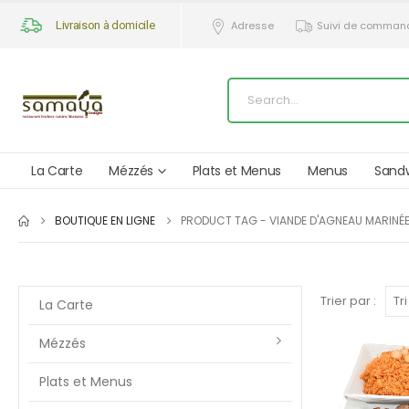
Livraison à domicile
Adresse
Suivi de comman
La Carte
Mézzés
Plats et Menus
Menus
Sand
BOUTIQUE EN LIGNE
PRODUCT TAG -
VIANDE D'AGNEAU MARINÉE
Trier par :
La Carte
Mézzés
Plats et Menus