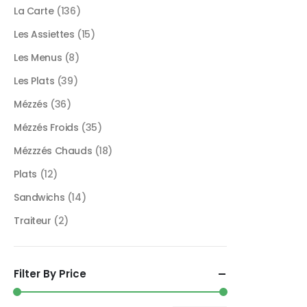
La Carte
(136)
Les Assiettes
(15)
Les Menus
(8)
Les Plats
(39)
Mézzés
(36)
Mézzés Froids
(35)
Mézzzés Chauds
(18)
Plats
(12)
Sandwichs
(14)
Traiteur
(2)
Filter By Price