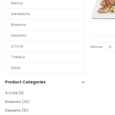
Menus
Sandwichs
Boissons
Desserts
A Coté
Afficher:
Traiteur
Devis
Product Categories
A Coté
(9)
Boissons
(26)
Desserts
(10)