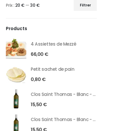
Prix :
20 €
—
30 €
Filtrer
Products
4 Assiettes de Mezzé
66,00
€
Petit sachet de pain
0,80
€
Clos Saint Thomas - Blanc - 75 Cl
15,50
€
Clos Saint Thomas - Blanc - 37 Cl
15,50
€