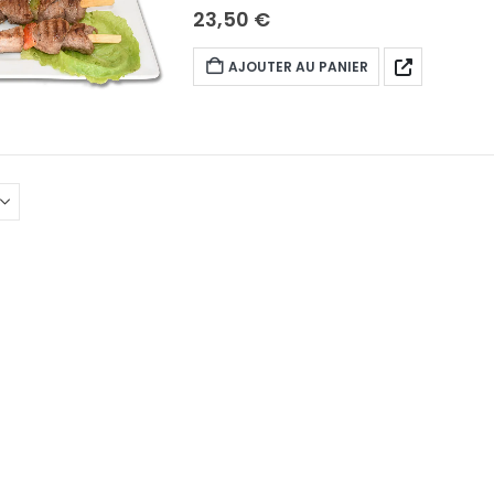
23,50
€
AJOUTER AU PANIER