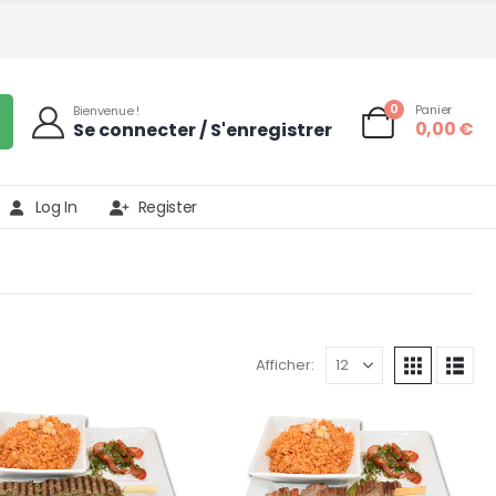
0
Panier
Bienvenue !
0,00
€
Se connecter / S'enregistrer
Log In
Register
Afficher: