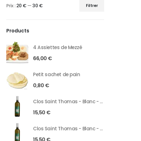
Prix :
20 €
—
30 €
Filtrer
Products
4 Assiettes de Mezzé
66,00
€
Petit sachet de pain
0,80
€
Clos Saint Thomas - Blanc - 75 Cl
15,50
€
Clos Saint Thomas - Blanc - 37 Cl
15,50
€