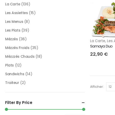
La Carte
(136)
Les Assiettes
(15)
Les Menus
(8)
Les Plats
(39)
Mézzés
(36)
La Carte
,
Les 
Samaya Duo
Mézzés Froids
(35)
22,90
€
Mézzzés Chauds
(18)
Plats
(12)
Sandwichs
(14)
Traiteur
(2)
Afficher:
Filter By Price