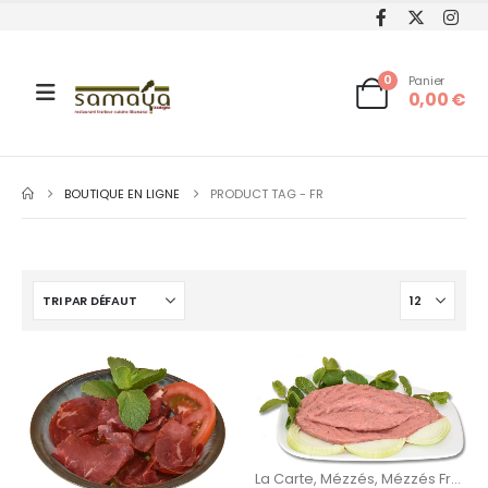
0
Panier
0,00
€
BOUTIQUE EN LIGNE
PRODUCT TAG -
FR
La Carte
,
Mézzés
,
Mézzés Froids