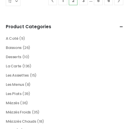
…
1
2
3
5
6
Product Categories
A Coté
(9)
Boissons
(26)
Desserts
(10)
La Carte
(136)
Les Assiettes
(15)
Les Menus
(8)
Les Plats
(39)
Mézzés
(36)
Mézzés Froids
(35)
Mézzzés Chauds
(18)