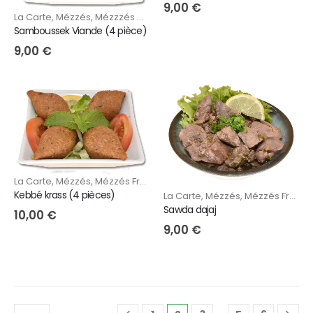
9,00
€
La Carte
,
Mézzés
,
Mézzzés Chauds
Samboussek Viande (4 pièce)
9,00
€
La Carte
,
Mézzés
,
Mézzés Froids
,
Mézzzés Chauds
Kebbé krass (4 pièces)
La Carte
,
Mézzés
,
Mézzés Froids
,
Sawda dajaj
10,00
€
9,00
€