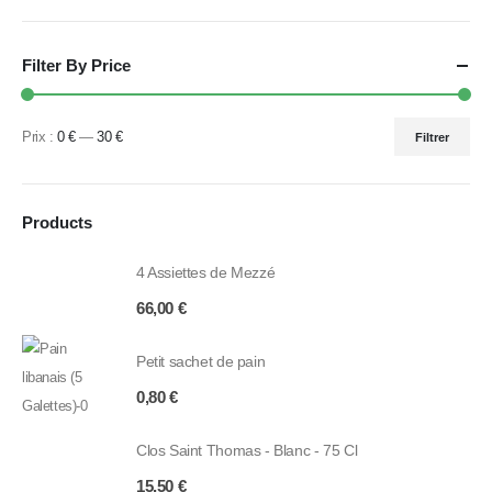
Filter By Price
Prix :
0 €
—
30 €
Filtrer
Products
4 Assiettes de Mezzé
66,00
€
Petit sachet de pain
0,80
€
Clos Saint Thomas - Blanc - 75 Cl
15,50
€