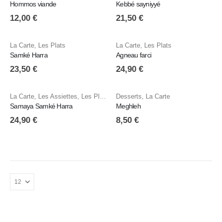
Hommos viande
Kebbé sayniyyé
12,00
€
21,50
€
La Carte
,
Les Plats
La Carte
,
Les Plats
Samké Harra
Agneau farci
23,50
€
24,90
€
La Carte
,
Les Assiettes
,
Les Plats
Desserts
,
La Carte
Samaya Samké Harra
Meghleh
24,90
€
8,50
€