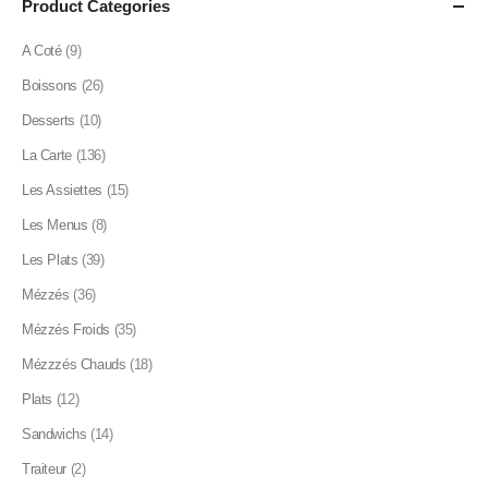
Product Categories
A Coté
(9)
Boissons
(26)
Desserts
(10)
La Carte
(136)
Les Assiettes
(15)
Les Menus
(8)
Les Plats
(39)
Mézzés
(36)
Mézzés Froids
(35)
Mézzzés Chauds
(18)
Plats
(12)
Sandwichs
(14)
Traiteur
(2)