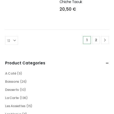
Chiche Taouk
20,50
€
1
2
Product Categories
A Coté
(9)
Boissons
(26)
Desserts
(10)
La Carte
(136)
Les Assiettes
(15)