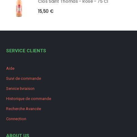
Clos Saint Thomas - Rosé - 75 Cl
15,50
€
SERVICE CLIENTS
Aide
Suivi de commande
Service livraison
Historique de commande
Recherche Avancée
Connection
ABOUT US