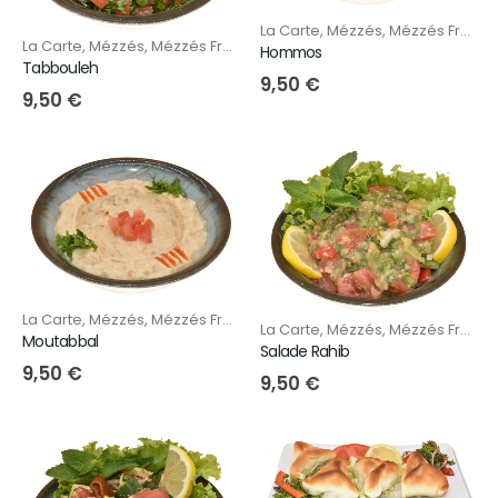
La Carte
,
Mézzés
,
Mézzés Froids
La Carte
,
Mézzés
,
Mézzés Froids
Hommos
Tabbouleh
9,50
€
9,50
€
La Carte
,
Mézzés
,
Mézzés Froids
La Carte
,
Mézzés
,
Mézzés Froids
Moutabbal
Salade Rahib
9,50
€
9,50
€