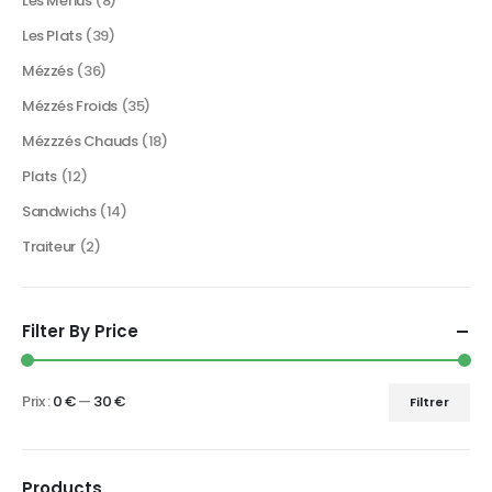
Les Menus
(8)
Les Plats
(39)
Mézzés
(36)
Mézzés Froids
(35)
Mézzzés Chauds
(18)
Plats
(12)
Sandwichs
(14)
Traiteur
(2)
Filter By Price
Prix :
0 €
—
30 €
Filtrer
Products