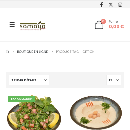
0
Panier
0,00
€
BOUTIQUE EN LIGNE
PRODUCT TAG -
CITRON
RECOMMANDÉ